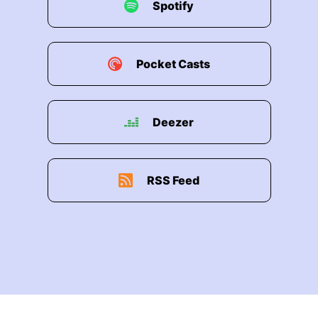
Spotify
Pocket Casts
Deezer
RSS Feed