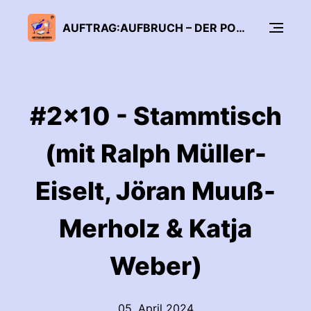
AUFTRAG:AUFBRUCH – DER PODCAST DES FORUM BILDUNG DIGITALISIERUNG
#2x10 - Stammtisch
(mit Ralph Müller-
Eiselt, Jöran Muuß-
Merholz & Katja
Weber)
05. April 2024