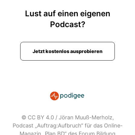
Lust auf einen eigenen
Podcast?
Jetzt kostenlos ausprobieren
© CC BY 4.0 / Jöran Muuß-Merholz,
Podcast „Auftrag:Aufbruch“ für das Online-
Magazin „Plan BD“ des Forum Bildung