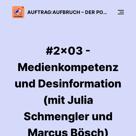
AUFTRAG:AUFBRUCH – DER PODCAST DES FORUM BILDUNG DIGITALISIERUNG
#2x03 -
Medienkompetenz
und Desinformation
(mit Julia
Schmengler und
Marcus Bösch)