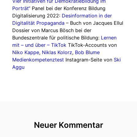
Vier Initiativen für Demokratiebildung im
Porträt“
Panel bei der Konferenz Bildung
Digitalisierung 2022:
Desinformation in der
Digitalität
Propaganda
– Buch von Jacques Ellul
Dossier von Marcus Bösch bei der
Bundeszentrale für politische Bildung:
Lernen
mit – und über – TikTok
TikTok-Accounts von
Niko Kappe
,
Niklas Kolorz
,
Bob Blume
Medienkompetenztest
Instagram-Seite von
Ski
Aggu
Neuer Kommentar