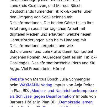
Landkreis Cuxhaven, und Marcus Bösch,
Deutschlands führender TikTok-Experte, über
den Umgang von Schüler:innen mit
Desinformationen. Die beiden Gäste teilen ihre
Erfahrungen aus ihrer täglichen Arbeit mit
digitalen Medien und erläutern, welche neuen
Herausforderungen sich beim Umgang mit
Desinformationen ergeben und wie
Schüler:innen und Lehrkräfte damit kompetent
umgehen können. Außerdem geht es um TikTok-
Challenges, Desinformationsschleudern und Ski
Aggu. Viel Freude beim Hören!
Website
von Marcus Bösch Julia Schmengler
beim
WAXMANN Verlag
Impuls von Anja Reiter
in Plan BD:
„Medien- und Nachrichtenkompetenz
als Schlüssel gegen Desinformation“
Impuls von
Barbara Höfler in Plan BD:
„Demokratie lernen: